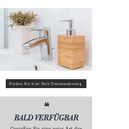
Finden Sie hier Ihre Traumwohnung
❝
BALD VERFÜGBAR
Genießen Sie eine neue Art der