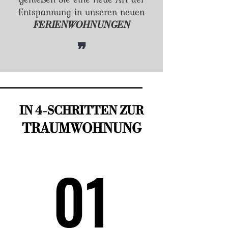
Entspannung in unseren neuen
FERIENWOHNUNGEN
❞
IN 4-SCHRITTEN ZUR
TRAUMWOHNUNG
01
01