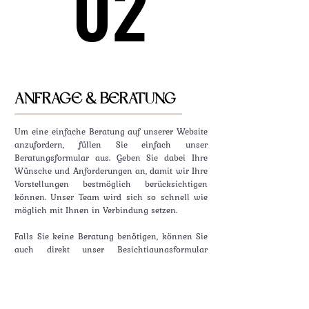
02
02
ANFRAGE & BERATUNG
Um eine einfache Beratung auf unserer Website
anzufordern, füllen Sie einfach unser
Beratungsformular aus. Geben Sie dabei Ihre
Wünsche und Anforderungen an, damit wir Ihre
Vorstellungen bestmöglich berücksichtigen
können. Unser Team wird sich so schnell wie
möglich mit Ihnen in Verbindung setzen.
Falls Sie keine Beratung benötigen, können Sie
auch direkt unser Besichtigungsformular
ausfüllen und uns die Daten an folgende E-
Mail-Adresse senden:
wohnen@suedsteirerimmobilien.com
.