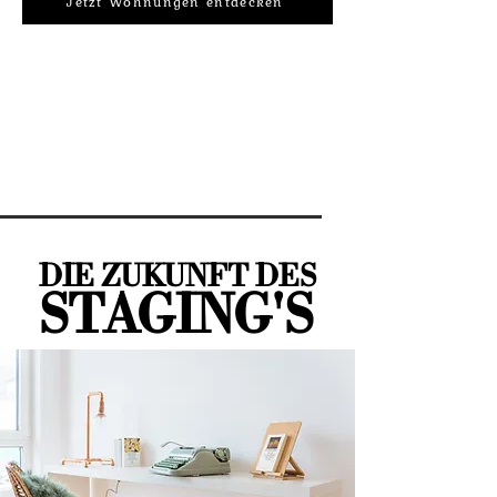
Jetzt Wohnungen entdecken
Wir begleiten Sie auf Ihrem Weg in
Ihr neues Zuhause. Vielleicht wartet
Ihr Wohntraum schon hinter der
nächsten Tür.
DIE ZUKUNFT DES
STAGING'S