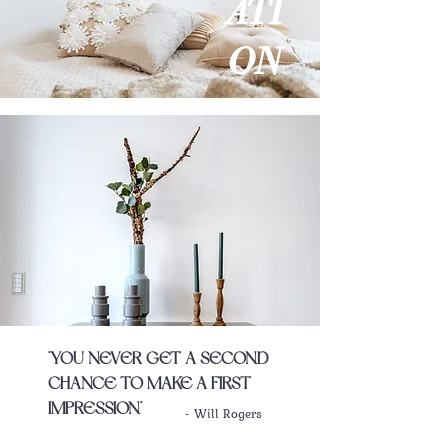
ATI
ON
"YOU NEVER GET A SECOND
CHANCE TO MAKE A FIRST
IMPRESSION"
- Will Rogers