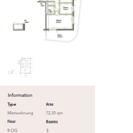
Information
Area
Type
Mietwohnung
72,33 qm
Floor
Rooms
9.OG
3