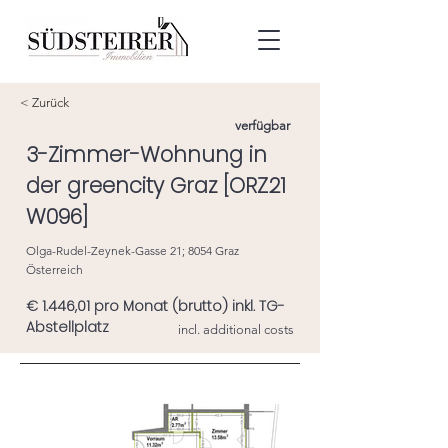
< Zurück
verfügbar
3-Zimmer-Wohnung in
der greencity Graz [ORZ21
W096]
Olga-Rudel-Zeynek-Gasse 21; 8054 Graz
Österreich
€ 1.446,01 pro Monat (brutto) inkl. TG-
Abstellplatz
incl. additional costs