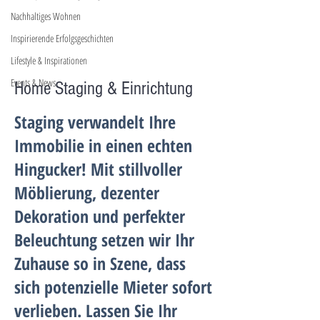
Nachhaltiges Wohnen
Inspirierende Erfolgsgeschichten
Lifestyle & Inspirationen
Events & News
Home Staging & Einrichtung
Staging verwandelt Ihre
Immobilie in einen echten
Hingucker! Mit stillvoller
Möblierung, dezenter
Dekoration und perfekter
Beleuchtung setzen wir Ihr
Zuhause so in Szene, dass
sich potenzielle Mieter sofort
verlieben. Lassen Sie Ihr